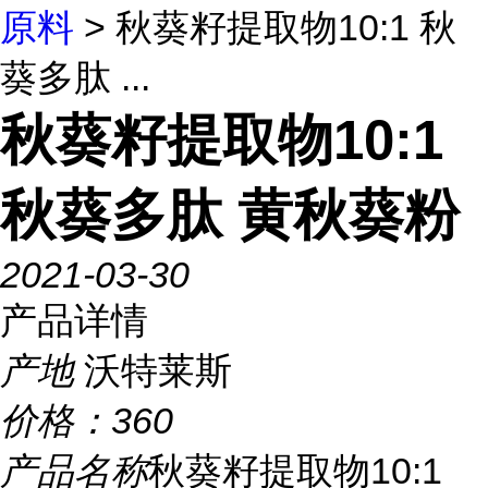
原料
> 秋葵籽提取物10:1 秋
葵多肽 ...
秋葵籽提取物10:1
秋葵多肽 黄秋葵粉
2021-03-30
产品详情
产地
沃特莱斯
价格：
360
产品名称
秋葵籽提取物10:1