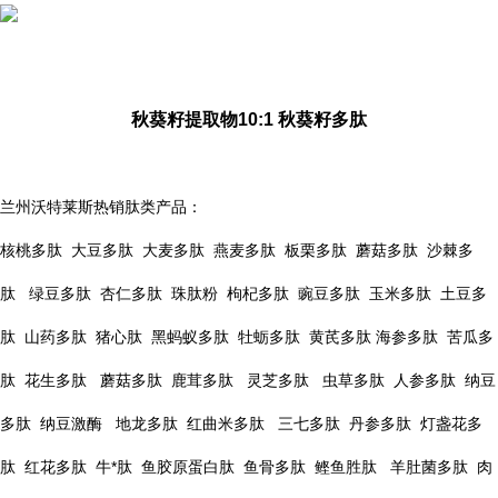
秋葵籽提取物10:1 秋葵籽多肽
兰州沃特莱斯热销肽类产品：
核桃多肽 大豆多肽 大麦多肽 燕麦多肽 板栗多肽 蘑菇多肽 沙棘多
肽 绿豆多肽 杏仁多肽 珠肽粉 枸杞多肽 豌豆多肽 玉米多肽 土豆多
肽 山药多肽 猪心肽 黑蚂蚁多肽 牡蛎多肽 黄芪多肽 海参多肽 苦瓜多
肽 花生多肽 蘑菇多肽 鹿茸多肽 灵芝多肽 虫草多肽 人参多肽 纳豆
多肽 纳豆激酶 地龙多肽 红曲米多肽 三七多肽 丹参多肽 灯盏花多
肽 红花多肽 牛*肽 鱼胶原蛋白肽 鱼骨多肽 鲣鱼胜肽 羊肚菌多肽 肉