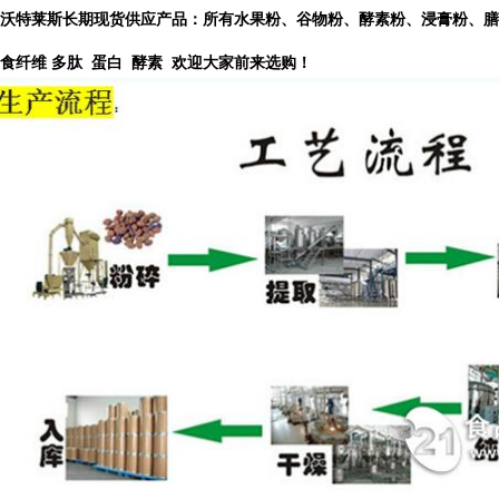
沃特莱斯长期现货供应产品：所有水果粉、谷物粉、酵素粉、浸膏粉、膳
食纤维
多肽 蛋白 酵素 欢迎大家前来选购！