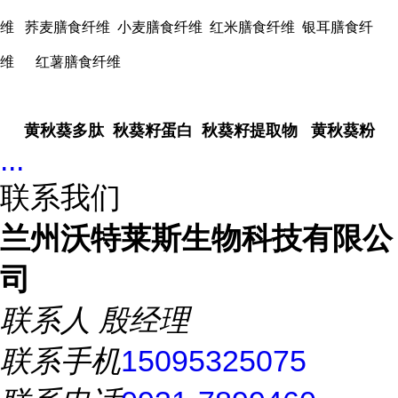
维 荞麦膳食纤维 小麦膳食纤维 红米膳食纤维 银耳膳食纤
维 红薯膳食纤维
黄秋葵多肽 秋葵籽蛋白 秋葵籽提取物 黄秋葵粉
...
联系我们
兰州沃特莱斯生物科技有限公
司
联系人
殷经理
联系手机
15095325075