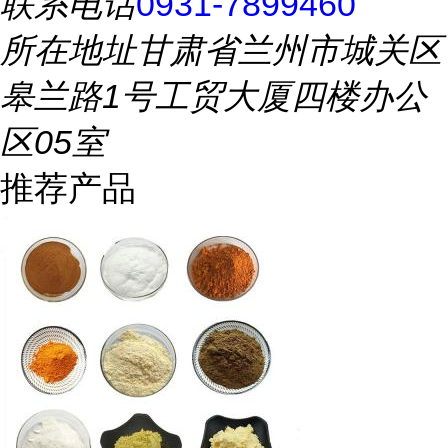
联系电话
0931-7899460
所在地址
甘肃省兰州市城关区
皋兰路1号工贸大厦四楼办公
区05室
推荐产品