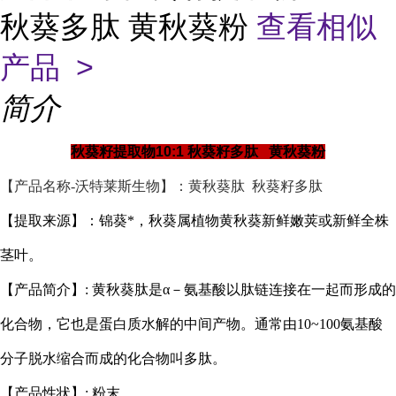
秋葵多肽 黄秋葵粉
查看相似
产品 >
简介
秋葵籽提取物10:1 秋葵籽多肽 黄秋葵粉
【产品名称-沃特莱斯生物】：黄秋葵肽 秋葵籽多肽
【提取来源】：锦葵*，秋葵属植物黄秋葵新鲜嫩荚或新鲜全株
茎叶。
【产品简介】: 黄秋葵肽是α－氨基酸以肽链连接在一起而形成的
化合物，它也是蛋白质水解的中间产物。通常由10~100氨基酸
分子脱水缩合而成的化合物叫多肽。
【产品性状】: 粉末