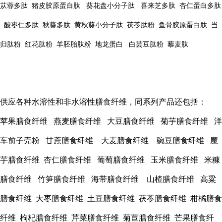
苁蓉多肽 猪皮胶原蛋白肽 葵花盘小分子肽 喜来芝多肽 杏仁蛋白多肽
酸枣仁多肽 秋葵多肽 黄秋葵小分子肽 茯苓肽粉 鱼骨胶原蛋白肽 当
归肽粉 红花肽粉 羊胚胎肽粉 地龙蛋白 白芸豆肽粉 藜麦肽
供应各种水溶性和非水溶性膳食纤维，同系列产品还包括：
苹果膳食纤维 燕麦膳食纤维 大豆膳食纤维 菊芋膳食纤维 洋
车前子壳粉 甘蔗膳食纤维 大麦膳食纤维 豌豆膳食纤维 魔
芋膳食纤维 杏仁膳食纤维 葡萄膳食纤维 玉米膳食纤维 米糠
膳食纤维 竹笋膳食纤维 海带膳食纤维 山楂膳食纤维 高粱
膳食纤维 大枣膳食纤维 土豆膳食纤维 茯苓膳食纤维 柑橘膳食
纤维 枸杞膳食纤维 芹菜膳食纤维 菊苣膳食纤维 芒果膳食纤