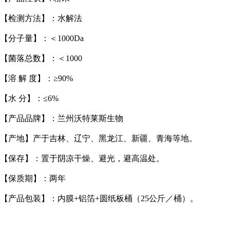
【检测方法】：水解法
【分子量】：＜1000Da
【菌落总数】：＜1000
【溶 解 度】：≥90%
【水 分】：≤6%
【产品品牌】：兰州沃特莱斯生物
【产地】产于吉林、辽宁、黑龙江、新疆、青海等地。
【保存】：置于阴凉干燥、避光，避高温处。
【保质期】：两年
【产品包装】：内膜+铝箔+圆纸板桶（25公斤／桶）。