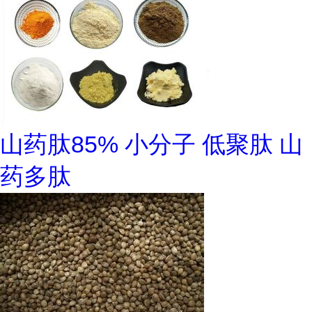
山药肽85% 小分子 低聚肽 山
药多肽