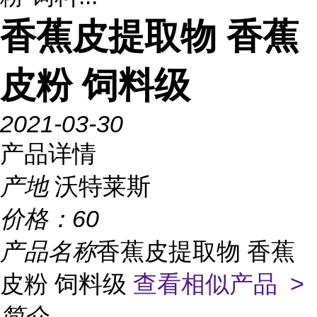
香蕉皮提取物 香蕉
皮粉 饲料级
2021-03-30
产品详情
产地
沃特莱斯
价格：
60
产品名称
香蕉皮提取物 香蕉
皮粉 饲料级
查看相似产品 >
简介