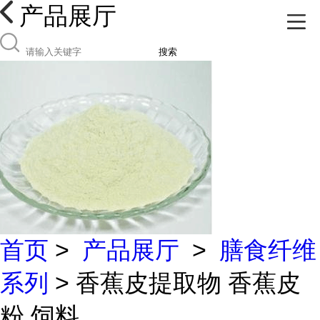
产品展厅
搜索
首页
>
产品展厅
>
膳食纤维
系列
> 香蕉皮提取物 香蕉皮
粉 饲料...