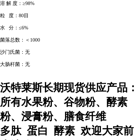
溶 解 度：≥98%
粒 度：80目
水 分：≤6%
菌落总数：＜1000
沙门氏菌：无
大肠杆菌：无
沃特莱斯长期现货供应产品：
所有水果粉、谷物粉、酵素
粉、浸膏粉、膳食纤维
多肽 蛋白 酵素 欢迎大家前