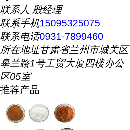
联系人
殷经理
联系手机
15095325075
联系电话
0931-7899460
所在地址
甘肃省兰州市城关区
皋兰路1号工贸大厦四楼办公
区05室
推荐产品