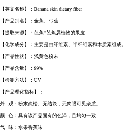
【英文名称】：Banana skin dietary fiber
【产品别名】：金蕉、弓蕉
【提取来源】：芭蕉*芭蕉属植物的果皮
【化学成分】：主要是由纤维素、半纤维素和木质素组成。
【产品性状】：浅黄色粉末
【产品含量】：99%
【检测方法】：UV
【产品理化指标】：
外 观：粉末疏松、无结块，无肉眼可见杂质。
颜 色：具有该产品固有的色泽，且均匀一致
气 味：水果香蕉味