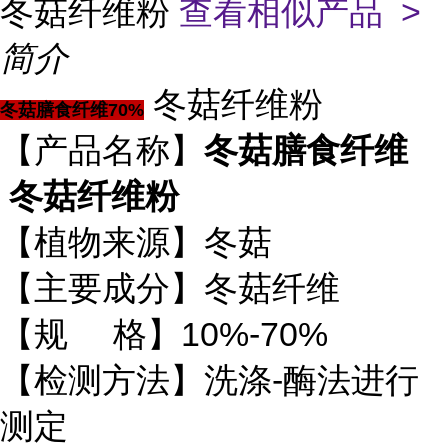
冬菇纤维粉
查看相似产品 >
简介
冬菇纤维粉
冬菇膳食纤维70%
【产品名称】
冬菇膳食纤维
冬菇纤维粉
【植物来源】冬菇
【主要成分】冬菇纤维
【规 格】10%-70%
【检测方法】洗涤-酶法进行
测定