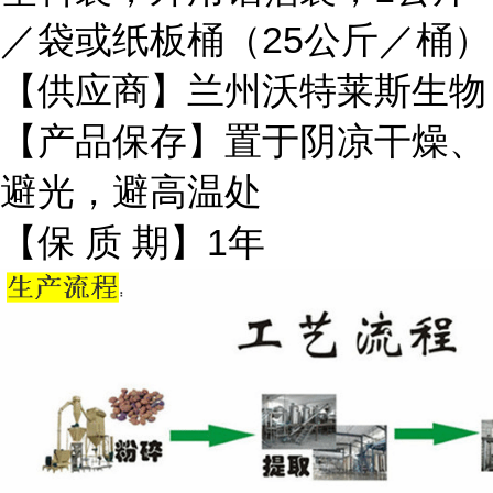
／袋或纸板桶（25公斤／桶）
【供应商】兰州沃特莱斯生物
【产品保存】置于阴凉干燥、
避光，避高温处
【保 质 期】1年