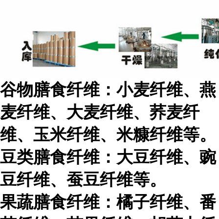
谷物膳食纤维：小麦纤维、燕
麦纤维、大麦纤维、荞麦纤
维、玉米纤维、米糠纤维等。
豆类膳食纤维：大豆纤维、豌
豆纤维、蚕豆纤维等。
果蔬膳食纤维：橘子纤维、番