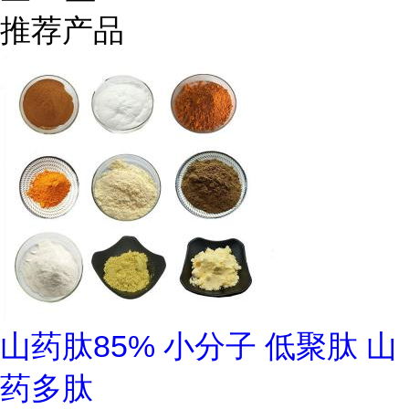
推荐产品
山药肽85% 小分子 低聚肽 山
药多肽