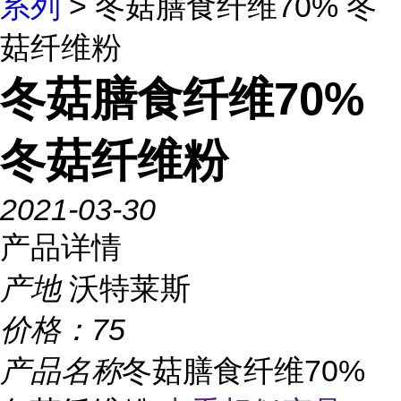
系列
> 冬菇膳食纤维70% 冬
菇纤维粉
冬菇膳食纤维70%
冬菇纤维粉
2021-03-30
产品详情
产地
沃特莱斯
价格：
75
产品名称
冬菇膳食纤维70%