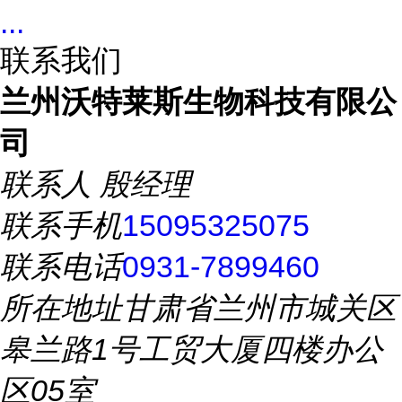
...
联系我们
兰州沃特莱斯生物科技有限公
司
联系人
殷经理
联系手机
15095325075
联系电话
0931-7899460
所在地址
甘肃省兰州市城关区
皋兰路1号工贸大厦四楼办公
区05室