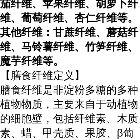
茄纤维、苹果纤维、胡萝卜纤
维、葡萄纤维、杏仁纤维等。
其他纤维：甘蔗纤维、蘑菇纤
维、马铃薯纤维、竹笋纤维、
魔芋纤维等。
【膳食纤维定义】
膳食纤维是非淀粉多糖的多种
植物物质，主要来自于动植物
的细胞壁，包括纤维素、木质
素、蜡、甲壳质、果胶、β葡