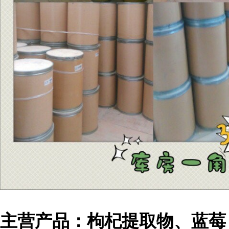
主营产品：枸杞提取物、蓝莓