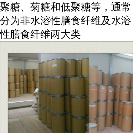
聚糖、菊糖和低聚糖等，通常
分为非水溶性膳食纤维及水溶
性膳食纤维两大类