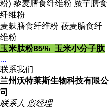
粉) 藜麦膳食纤维粉 魔芋膳食
纤维粉
麦麸膳食纤维粉 莜麦膳食纤
维粉
玉米肽粉85% 玉米小分子肽
...
联系我们
兰州沃特莱斯生物科技有限公
司
联系人
殷经理