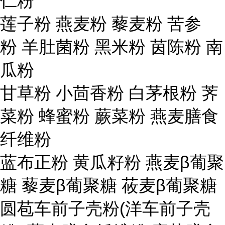
仁粉
莲子粉 燕麦粉 藜麦粉 苦参
粉 羊肚菌粉 黑米粉 茵陈粉 南
瓜粉
甘草粉 小茴香粉 白茅根粉 荠
菜粉 蜂蜜粉 蕨菜粉 燕麦膳食
纤维粉
蓝布正粉 黄瓜籽粉 燕麦β葡聚
糖 藜麦β葡聚糖 莜麦β葡聚糖
圆苞车前子壳粉(洋车前子壳