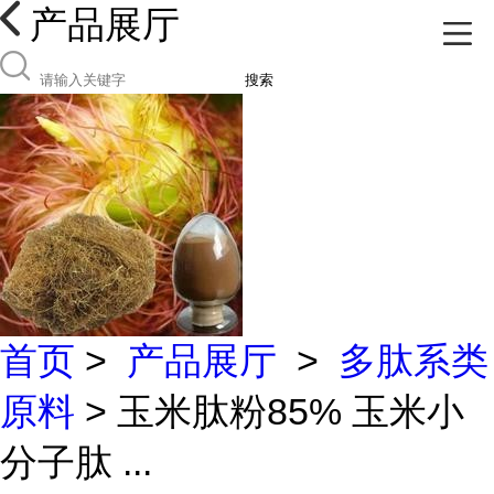
产品展厅
搜索
首页
>
产品展厅
>
多肽系类
原料
> 玉米肽粉85% 玉米小
分子肽 ...