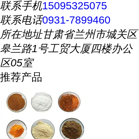
联系手机
15095325075
联系电话
0931-7899460
所在地址
甘肃省兰州市城关区
皋兰路1号工贸大厦四楼办公
区05室
推荐产品