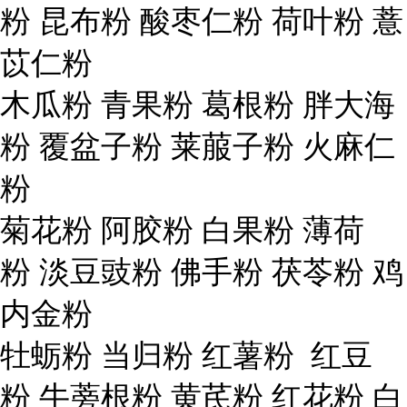
粉 昆布粉 酸枣仁粉 荷叶粉 薏
苡仁粉
木瓜粉 青果粉 葛根粉 胖大海
粉 覆盆子粉 莱菔子粉 火麻仁
粉
菊花粉 阿胶粉 白果粉 薄荷
粉 淡豆豉粉 佛手粉 茯苓粉 鸡
内金粉
牡蛎粉 当归粉 红薯粉 红豆
粉 牛蒡根粉 黄芪粉 红花粉 白