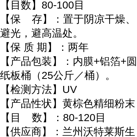
【目数】80-100目
【保 存】：置于阴凉干燥、
避光，避高温处。
【保 质 期】：两年
【产品包装】：内膜+铝箔+圆
纸板桶（25公斤／桶）。
【检测方法】UV
【产品性状】黄棕色精细粉末
【目 数】：80-120目
【供应商】：兰州沃特莱斯生