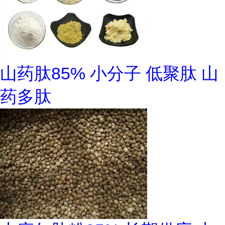
山药肽85% 小分子 低聚肽 山
药多肽