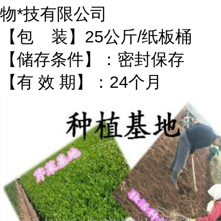
物*技有限公司
【包 装】25公斤/纸板桶
【储存条件】：密封保存
【有 效 期】：24个月