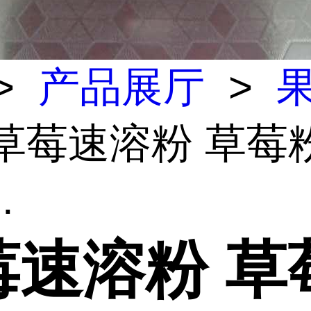
>
产品展厅
>
 草莓速溶粉 草莓
.
莓速溶粉 草