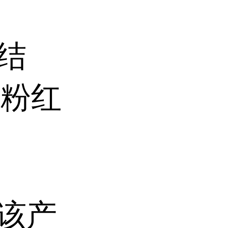
结
的粉红
该产