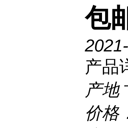
包
2021
产品
产地
价格