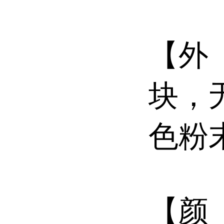
【外
块，
色粉
【颜