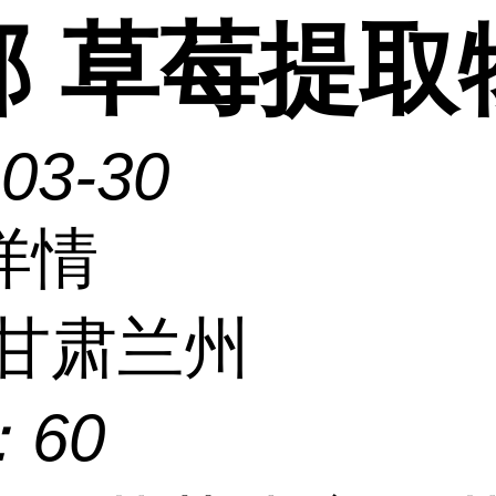
邮 草莓提取
-03-30
详情
甘肃兰州
：
60