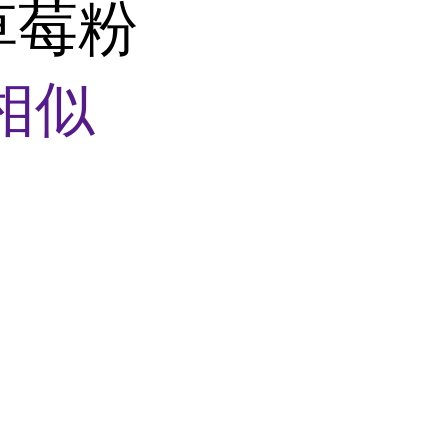
草莓粉
相似