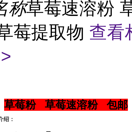
名称
草莓速溶粉 
 草莓提取物
查看
>
草莓粉 草莓速溶粉 包邮
介绍：