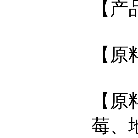
【产
【原
【原
莓、