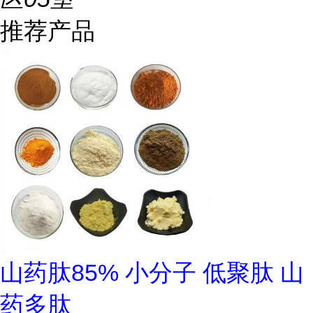
推荐产品
山药肽85% 小分子 低聚肽 山
药多肽