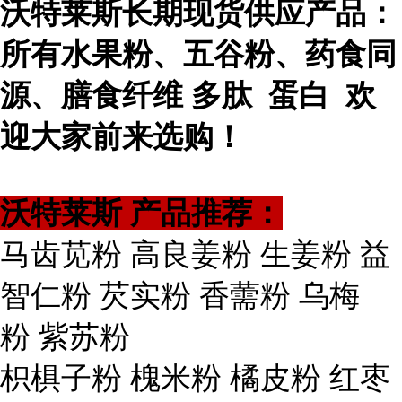
沃特莱斯长期现货供应产品：
所有水果粉、五谷粉、药食同
源、膳食纤维 多肽 蛋白 欢
迎大家前来选购！
沃特莱斯 产品推荐：
马齿苋粉 高良姜粉 生姜粉 益
智仁粉 芡实粉 香薷粉 乌梅
粉 紫苏粉
枳椇子粉 槐米粉 橘皮粉 红枣