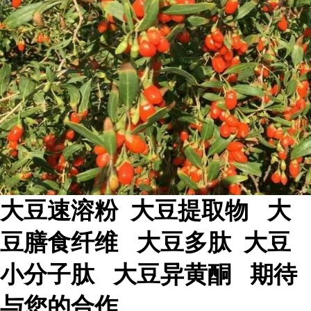
大豆速溶粉 大豆提取物 大
豆膳食纤维 大豆多肽 大豆
小分子肽 大豆异黄酮 期待
与您的合作