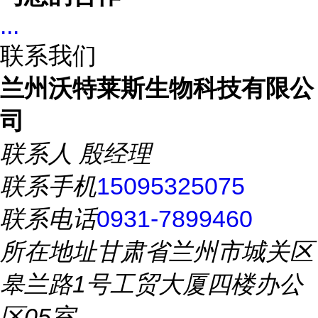
...
联系我们
兰州沃特莱斯生物科技有限公
司
联系人
殷经理
联系手机
15095325075
联系电话
0931-7899460
所在地址
甘肃省兰州市城关区
皋兰路1号工贸大厦四楼办公
区05室