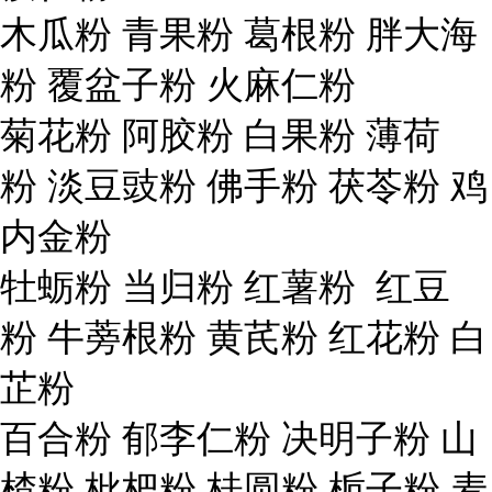
木瓜粉 青果粉 葛根粉 胖大海
粉 覆盆子粉 火麻仁粉
菊花粉 阿胶粉 白果粉 薄荷
粉 淡豆豉粉 佛手粉 茯苓粉 鸡
内金粉
牡蛎粉 当归粉 红薯粉 红豆
粉 牛蒡根粉 黄芪粉 红花粉 白
芷粉
百合粉 郁李仁粉 决明子粉 山
楂粉 枇杷粉 桂圆粉 栀子粉 麦