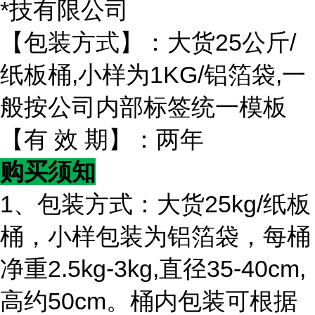
*技有限公司
【包装方式】：大货25公斤/
纸板桶,小样为1KG/铝箔袋,一
般按公司内部标签统一模板
【有 效 期】：两年
购买须知
1、包装方式：大货25kg/纸板
桶，小样包装为铝箔袋，每桶
净重2.5kg-3kg,直径35-40cm,
高约50cm。桶内包装可根据