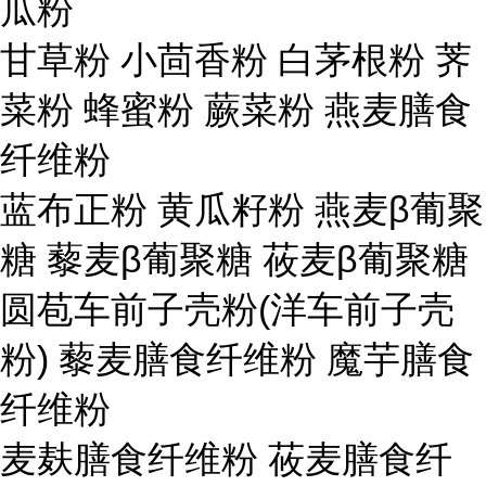
瓜粉
甘草粉 小茴香粉 白茅根粉 荠
菜粉 蜂蜜粉 蕨菜粉 燕麦膳食
纤维粉
蓝布正粉 黄瓜籽粉 燕麦β葡聚
糖 藜麦β葡聚糖 莜麦β葡聚糖
圆苞车前子壳粉(洋车前子壳
粉) 藜麦膳食纤维粉 魔芋膳食
纤维粉
麦麸膳食纤维粉 莜麦膳食纤