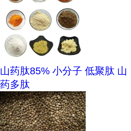
山药肽85% 小分子 低聚肽 山
药多肽