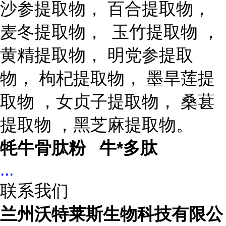
沙参提取物， 百合提取物，
麦冬提取物， 玉竹提取物 ，
黄精提取物， 明党参提取
物， 枸杞提取物， 墨旱莲提
取物 ，女贞子提取物， 桑葚
提取物 ，黑芝麻提取物。
牦牛骨肽粉 牛*多肽
...
联系我们
兰州沃特莱斯生物科技有限公