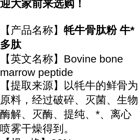
迎大家前来选购！
【产品名称】
牦牛骨肽粉 牛*
多肽
【英文名称】Bovine bone
marrow peptide
【提取来源】以牦牛的鲜骨为
原料，经过破碎、灭菌、生物
酶解、灭酶、提纯、*、离心
喷雾干燥得到。