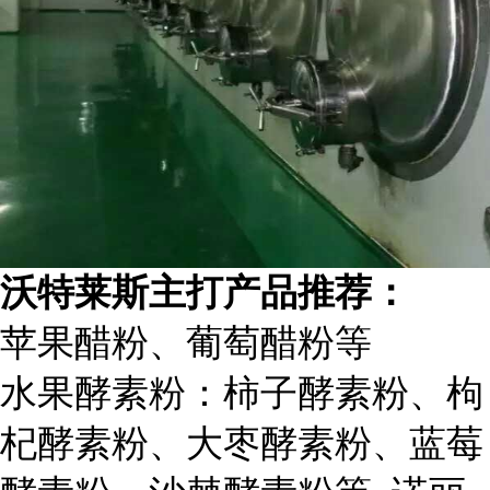
沃特莱斯主打产品推荐：
苹果醋粉、葡萄醋粉等
水果酵素粉：柿子酵素粉、枸
杞酵素粉、大枣酵素粉、蓝莓