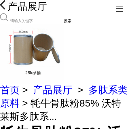
产品展厅
搜索
首页
>
产品展厅
>
多肽系类
原料
> 牦牛骨肽粉85% 沃特
莱斯多肽系...