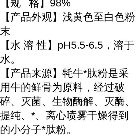
【规 格】98%
【产品外观】浅黄色至白色粉
末
【水 溶 性】pH5.5-6.5，溶于
水。
【产品来源】牦牛*肽粉是采
用牛的鲜骨为原料，经过破
碎、灭菌、生物酶解、灭酶、
提纯、*、离心喷雾干燥得到
的小分子*肽粉。