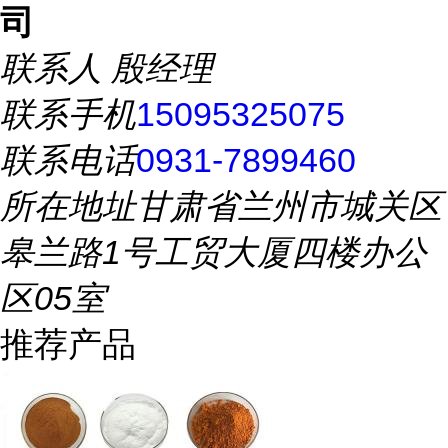
司
联系人
殷经理
联系手机
15095325075
联系电话
0931-7899460
所在地址
甘肃省兰州市城关区
皋兰路1号工贸大厦四楼办公
区05室
推荐产品