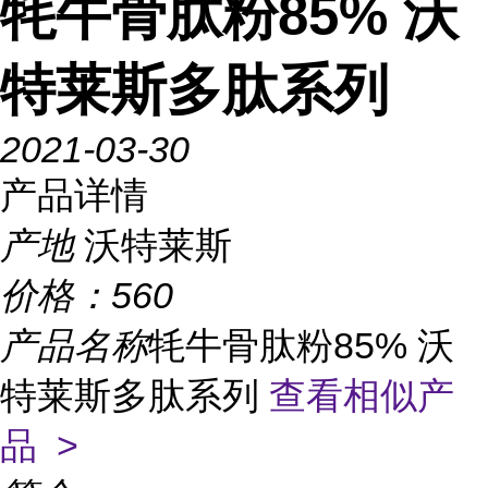
牦牛骨肽粉85% 沃
特莱斯多肽系列
2021-03-30
产品详情
产地
沃特莱斯
价格：
560
产品名称
牦牛骨肽粉85% 沃
特莱斯多肽系列
查看相似产
品 >