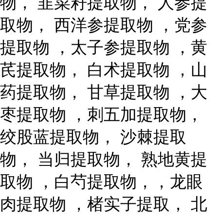
物， 韭菜籽提取物， 人参提
取物， 西洋参提取物 ，党参
提取物 ，太子参提取物 ，黄
芪提取物， 白术提取物 ，山
药提取物， 甘草提取物 ，大
枣提取物 ，刺五加提取物，
绞股蓝提取物， 沙棘提取
物， 当归提取物， 熟地黄提
取物 ，白芍提取物，，龙眼
肉提取物 ，楮实子提取， 北