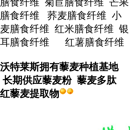
膳食纤维 菊苣膳食纤维 芒果
膳食纤维 荞麦膳食纤维 小
麦膳食纤维 红米膳食纤维 银
耳膳食纤维 红薯膳食纤维
沃特莱斯拥有藜麦种植基地
长期供应藜麦粉 藜麦多肽
红藜麦提取物