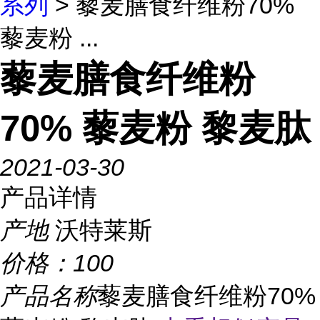
系列
> 藜麦膳食纤维粉70%
藜麦粉 ...
藜麦膳食纤维粉
70% 藜麦粉 黎麦肽
2021-03-30
产品详情
产地
沃特莱斯
价格：
100
产品名称
藜麦膳食纤维粉70%