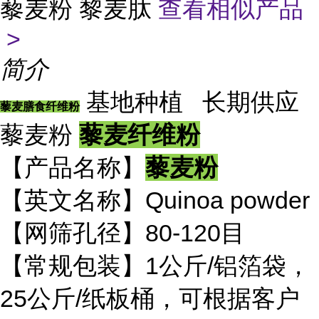
藜麦粉 黎麦肽
查看相似产品
>
简介
基地种植 长期供应
藜麦膳食纤维粉
藜麦粉
藜麦纤维粉
【产品名称】
藜麦粉
【英文名称】Quinoa powder
【网筛孔径】80-120目
【常规包装】1公斤/铝箔袋，
25公斤/纸板桶，可根据客户