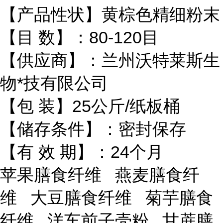
【产品性状】黄棕色精细粉末
【目 数】：80-120目
【供应商】：兰州沃特莱斯生
物*技有限公司
【包 装】25公斤/纸板桶
【储存条件】：密封保存
【有 效 期】：24个月
苹果膳食纤维 燕麦膳食纤
维 大豆膳食纤维 菊芋膳食
纤维 洋车前子壳粉 甘蔗膳