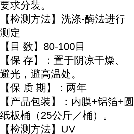
要求分装。
【检测方法】洗涤-酶法进行
测定
【目 数】80-100目
【保 存】：置于阴凉干燥、
避光，避高温处。
【保 质 期】：两年
【产品包装】：内膜+铝箔+圆
纸板桶（25公斤／桶）。
【检测方法】UV