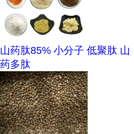
山药肽85% 小分子 低聚肽 山
药多肽