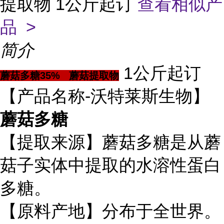
提取物 1公斤起订
查看相似产
品 >
简介
1公斤起订
蘑菇多糖35% 蘑菇提取物
【产品名称-沃特莱斯生物】
蘑菇多糖
【提取来源】蘑菇多糖是从蘑
菇子实体中提取的水溶性蛋白
多糖。
【原料产地】分布于全世界。