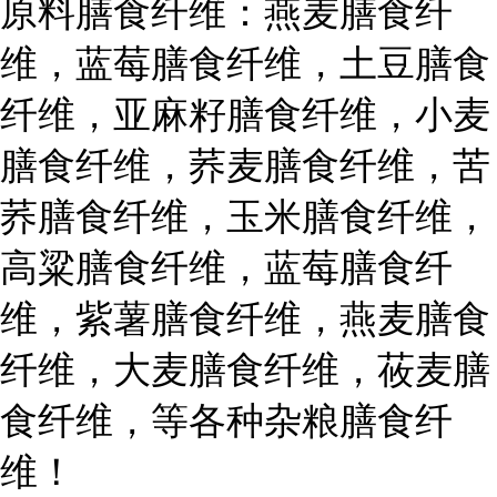
原料膳食纤维：燕麦膳食纤
维，蓝莓膳食纤维，土豆膳食
纤维，亚麻籽膳食纤维，小麦
膳食纤维，荞麦膳食纤维，苦
荞膳食纤维，玉米膳食纤维，
高粱膳食纤维，蓝莓膳食纤
维，紫薯膳食纤维，燕麦膳食
纤维，大麦膳食纤维，莜麦膳
食纤维，等各种杂粮膳食纤
维！