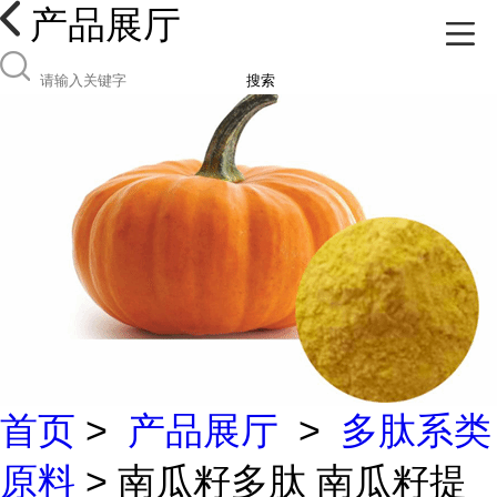
产品展厅
搜索
首页
>
产品展厅
>
多肽系类
原料
> 南瓜籽多肽 南瓜籽提