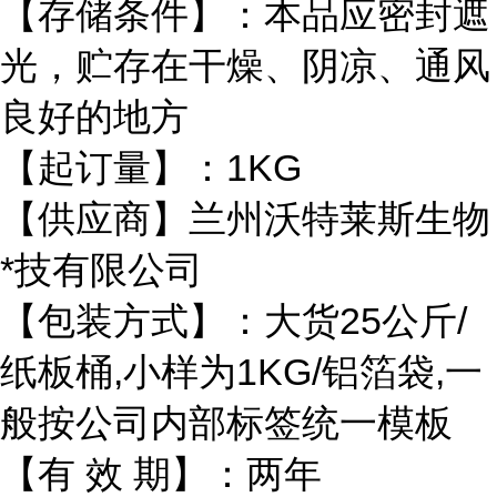
【存储条件】：本品应密封遮
光，贮存在干燥、阴凉、通风
良好的地方
【起订量】：1KG
【供应商】兰州沃特莱斯生物
*技有限公司
【包装方式】：大货25公斤/
纸板桶,小样为1KG/铝箔袋,一
般按公司内部标签统一模板
【有 效 期】：两年