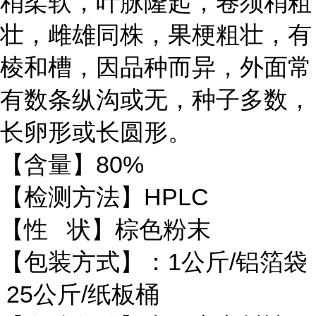
稍柔软，叶脉隆起，卷须稍粗
壮，雌雄同株，果梗粗壮，有
棱和槽，因品种而异，外面常
有数条纵沟或无，种子多数，
长卵形或长圆形。
【含量】80%
【检测方法】HPLC
【性 状】棕色粉末
【包装方式】：1公斤/铝箔袋
25公斤/纸板桶