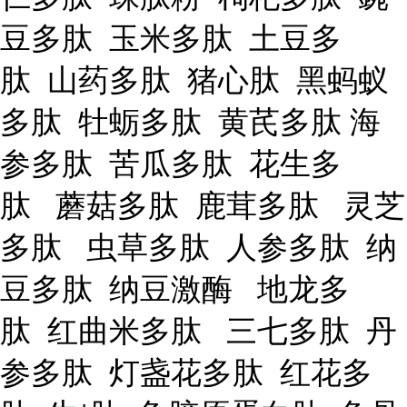
豆多肽 玉米多肽 土豆多
肽 山药多肽 猪心肽 黑蚂蚁
多肽 牡蛎多肽 黄芪多肽 海
参多肽 苦瓜多肽 花生多
肽 蘑菇多肽 鹿茸多肽 灵芝
多肽 虫草多肽 人参多肽 纳
豆多肽 纳豆激酶 地龙多
肽 红曲米多肽 三七多肽 丹
参多肽 灯盏花多肽 红花多