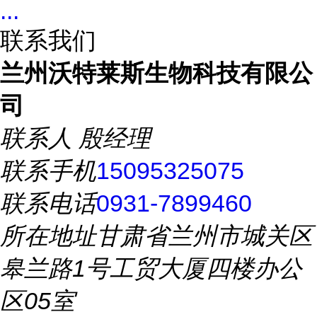
...
联系我们
兰州沃特莱斯生物科技有限公
司
联系人
殷经理
联系手机
15095325075
联系电话
0931-7899460
所在地址
甘肃省兰州市城关区
皋兰路1号工贸大厦四楼办公
区05室