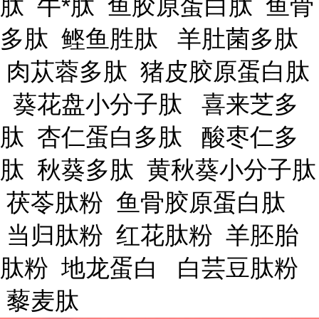
肽 牛*肽 鱼胶原蛋白肽 鱼骨
多肽 鲣鱼胜肽 羊肚菌多肽
肉苁蓉多肽 猪皮胶原蛋白肽
葵花盘小分子肽 喜来芝多
肽 杏仁蛋白多肽 酸枣仁多
肽 秋葵多肽 黄秋葵小分子肽
茯苓肽粉 鱼骨胶原蛋白肽
当归肽粉 红花肽粉 羊胚胎
肽粉 地龙蛋白 白芸豆肽粉
藜麦肽