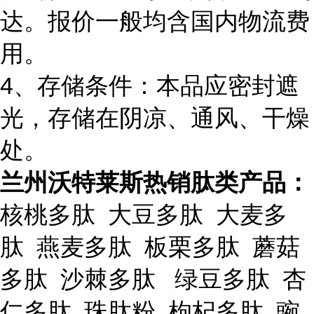
达。报价一般均含国内物流费
用。
4、存储条件：本品应密封遮
光，存储在阴凉、通风、干燥
处。
兰州沃特莱斯热销肽类产品：
核桃多肽 大豆多肽 大麦多
肽 燕麦多肽 板栗多肽 蘑菇
多肽 沙棘多肽 绿豆多肽 杏
仁多肽 珠肽粉 枸杞多肽 豌