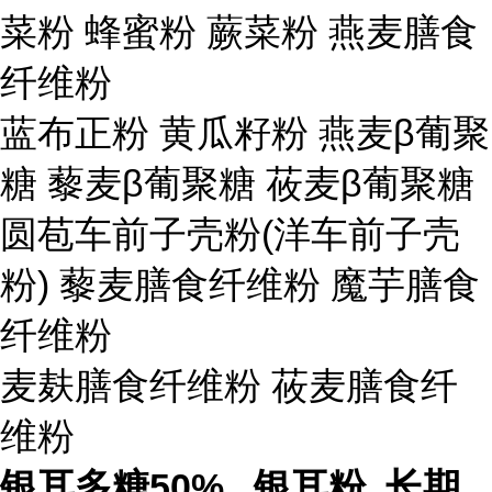
菜粉 蜂蜜粉 蕨菜粉 燕麦膳食
纤维粉
蓝布正粉 黄瓜籽粉 燕麦β葡聚
糖 藜麦β葡聚糖 莜麦β葡聚糖
圆苞车前子壳粉(洋车前子壳
粉) 藜麦膳食纤维粉 魔芋膳食
纤维粉
麦麸膳食纤维粉 莜麦膳食纤
维粉
银耳多糖50% 银耳粉 长期