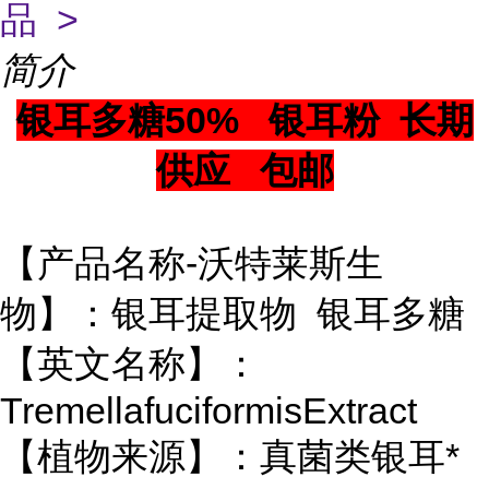
品 >
简介
银耳多糖50% 银耳粉 长期
供应 包邮
【产品名称-沃特莱斯生
物】：银耳提取物 银耳多糖
【英文名称】：
TremellafuciformisExtract
【植物来源】：真菌类银耳*