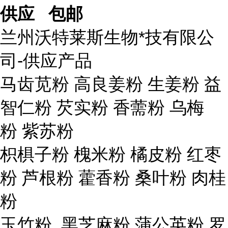
供应 包邮
兰州沃特莱斯生物*技有限公
司-供应产品
马齿苋粉 高良姜粉 生姜粉 益
智仁粉 芡实粉 香薷粉 乌梅
粉 紫苏粉
枳椇子粉 槐米粉 橘皮粉 红枣
粉 芦根粉 藿香粉 桑叶粉 肉桂
粉
玉竹粉 黑芝麻粉 蒲公英粉 罗