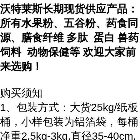
沃特莱斯长期现货供应产品：
所有水果粉、五谷粉、药食同
源、膳食纤维 多肽 蛋白 兽药
饲料 动物保健等 欢迎大家前
来选购！
购买须知
1、包装方式：大货25kg/纸板
桶，小样包装为铝箔袋，每桶
净重2.5kg-3kg,直径35-40cm,