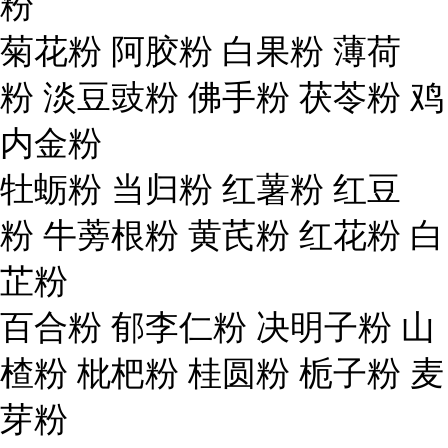
粉
菊花粉 阿胶粉 白果粉 薄荷
粉 淡豆豉粉 佛手粉 茯苓粉 鸡
内金粉
牡蛎粉 当归粉 红薯粉 红豆
粉 牛蒡根粉 黄芪粉 红花粉 白
芷粉
百合粉 郁李仁粉 决明子粉 山
楂粉 枇杷粉 桂圆粉 栀子粉 麦
芽粉