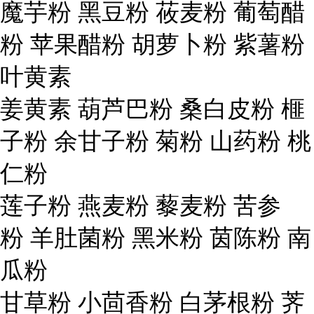
魔芋粉 黑豆粉 莜麦粉 葡萄醋
粉 苹果醋粉 胡萝卜粉 紫薯粉
叶黄素
姜黄素 葫芦巴粉 桑白皮粉 榧
子粉 余甘子粉 菊粉 山药粉 桃
仁粉
莲子粉 燕麦粉 藜麦粉 苦参
粉 羊肚菌粉 黑米粉 茵陈粉 南
瓜粉
甘草粉 小茴香粉 白茅根粉 荠