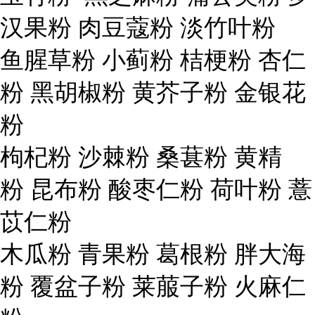
汉果粉 肉豆蔻粉 淡竹叶粉
鱼腥草粉 小蓟粉 桔梗粉 杏仁
粉 黑胡椒粉 黄芥子粉 金银花
粉
枸杞粉 沙棘粉 桑葚粉 黄精
粉 昆布粉 酸枣仁粉 荷叶粉 薏
苡仁粉
木瓜粉 青果粉 葛根粉 胖大海
粉 覆盆子粉 莱菔子粉 火麻仁