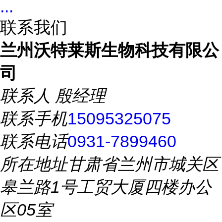
...
联系我们
兰州沃特莱斯生物科技有限公
司
联系人
殷经理
联系手机
15095325075
联系电话
0931-7899460
所在地址
甘肃省兰州市城关区
皋兰路1号工贸大厦四楼办公
区05室