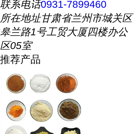
联系电话
0931-7899460
所在地址
甘肃省兰州市城关区
皋兰路1号工贸大厦四楼办公
区05室
推荐产品