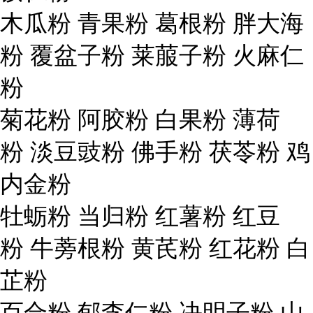
木瓜粉 青果粉 葛根粉 胖大海
粉 覆盆子粉 莱菔子粉 火麻仁
粉
菊花粉 阿胶粉 白果粉 薄荷
粉 淡豆豉粉 佛手粉 茯苓粉 鸡
内金粉
牡蛎粉 当归粉 红薯粉 红豆
粉 牛蒡根粉 黄芪粉 红花粉 白
芷粉
百合粉 郁李仁粉 决明子粉 山