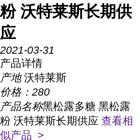
粉 沃特莱斯长期供
应
2021-03-31
产品详情
产地
沃特莱斯
价格：
280
产品名称
黑松露多糖 黑松露
粉 沃特莱斯长期供应
查看相
似产品 >