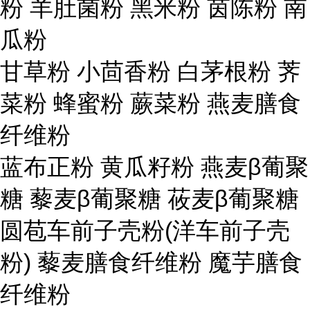
粉 羊肚菌粉 黑米粉 茵陈粉 南
瓜粉
甘草粉 小茴香粉 白茅根粉 荠
菜粉 蜂蜜粉 蕨菜粉 燕麦膳食
纤维粉
蓝布正粉 黄瓜籽粉 燕麦β葡聚
糖 藜麦β葡聚糖 莜麦β葡聚糖
圆苞车前子壳粉(洋车前子壳
粉) 藜麦膳食纤维粉 魔芋膳食
纤维粉