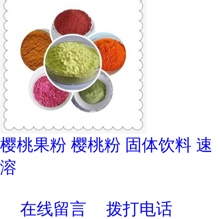
樱桃果粉 樱桃粉 固体饮料 速
溶
在线留言
拨打电话