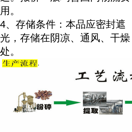
用。
4、存储条件：本品应密封遮
光，存储在阴凉、通风、干燥
处。