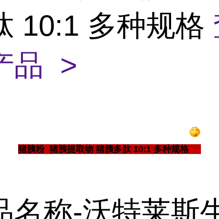
 10:1 多种规格
产品 >
猪胰粉 猪胰提取物 猪胰多肽 10:1 多种规格
品名称-沃特莱斯