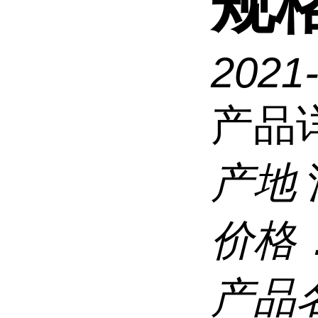
规
2021
产品
产地
价格
产品