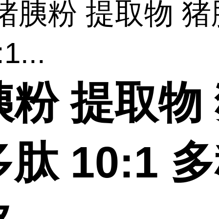
 猪胰粉 提取物 
1...
胰粉 提取物
肽 10:1 