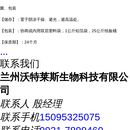
菌、包装
【储存】：置于阴凉干燥、避光，避高温处。
【包装】：协商或内用双层塑料袋，1公斤铝箔袋，25公斤纸板桶
【保质期】：24个月
...
联系我们
兰州沃特莱斯生物科技有限公
司
联系人
殷经理
联系手机
15095325075