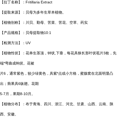
【拉丁名称】：Fritillaria Extract
【提取来源】：贝母为多年生草本植物。
【植物别称】：川贝、勤母、苦菜、苦花、空草、药实
【产品规格】：贝母提取物10:1
【检测方法】：UV
【植物性状】：花单生茎顶，钟状,下垂，每花具狭长形叶状苞片3枚，先
端*弯曲成钩状。花被
片6，通常紫色，较少绿黄色，具紫*点或小方格，蜜腺窝在北面明显凸
出；蒴果具6纵翅。花期
5-7月，果期8-10月。
【植物分布】：布于青海、四川、浙江、河北、甘肃、山西、云南、陕
西、安徽。