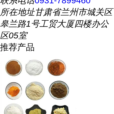
联系电话
0931-7899460
所在地址
甘肃省兰州市城关区
皋兰路1号工贸大厦四楼办公
区05室
推荐产品