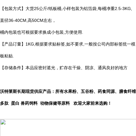
【包装方式】大货25公斤/纸板桶,小样包装为铝箔袋,每桶净重2.5-3KG,
直径36-40CM,高50CM左右，
桶内包装也可根据要求换成小包装,方便使用.
【产品订量】1KG,根据要求贴标签,如不要求,一般按公司内部标签统一模
板粘贴.
【存储条件】本品应密封遮光，贮存在干燥、阴凉、通风良好的地方
沃特莱斯长期现货供应产品：所有水果粉、五谷粉、药食同源、膳食纤维
多肽 蛋白 兽药饲料 动物保健等原料 欢迎大家前来选购！