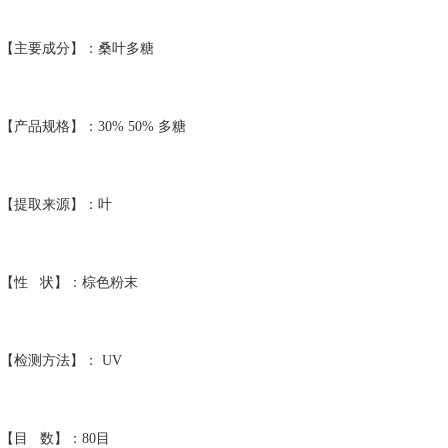
【主要成分】：桑叶多糖
【产品规格】：30% 50% 多糖
【提取来源】：叶
【性 状】：棕色粉末
【检测方法】： UV
【目 数】：80目