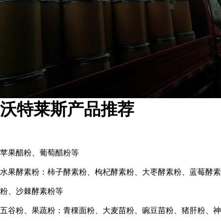
沃特莱斯产品推荐
苹果醋粉、葡萄醋粉等
水果酵素粉：柿子酵素粉、枸杞酵素粉、大枣酵素粉、蓝莓酵素
粉、沙棘酵素粉等
五谷粉、果蔬粉：青稞面粉、大麦苗粉、豌豆苗粉、猪肝粉、神