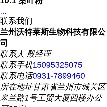
10:1 桑叶粉
...
联系我们
兰州沃特莱斯生物科技有限公
司
联系人
殷经理
联系手机
15095325075
联系电话
0931-7899460
所在地址
甘肃省兰州市城关区
皋兰路1号工贸大厦四楼办公