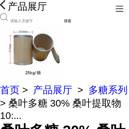
产品展厅
搜索
首页
>
产品展厅
>
多糖系列
> 桑叶多糖 30% 桑叶提取物
10:...