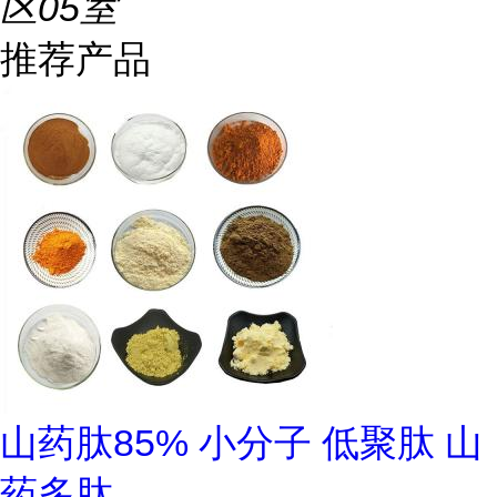
区05室
推荐产品
山药肽85% 小分子 低聚肽 山
药多肽