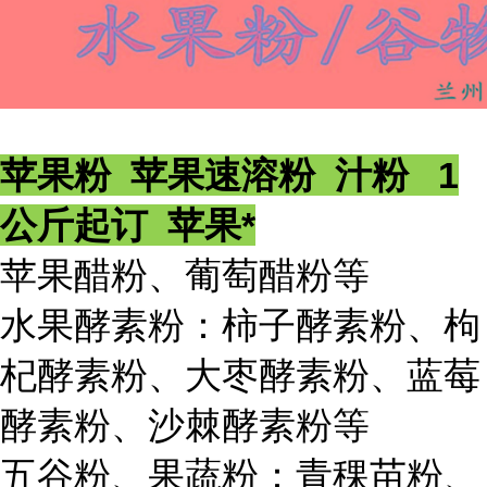
苹果粉 苹果速溶粉 汁粉 1
公斤起订 苹果*
苹果醋粉、葡萄醋粉等
水果酵素粉：柿子酵素粉、枸
杞酵素粉、大枣酵素粉、蓝莓
酵素粉、沙棘酵素粉等
五谷粉、果蔬粉：青稞苗粉、