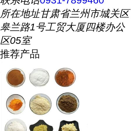
所在地址
甘肃省兰州市城关区
皋兰路1号工贸大厦四楼办公
区05室
推荐产品