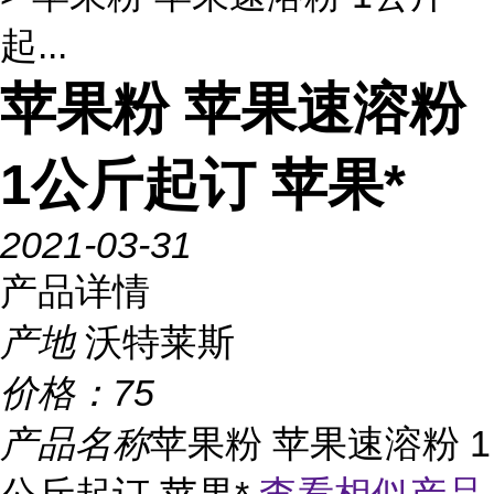
起...
苹果粉 苹果速溶粉
1公斤起订 苹果*
2021-03-31
产品详情
产地
沃特莱斯
价格：
75
产品名称
苹果粉 苹果速溶粉 1