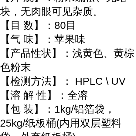
块，无肉眼可见杂质。
【目 数】：80目
【气 味】：苹果味
【产品性状】：浅黄色、黄棕
色粉末
【检测方法】： HPLC \ UV
【溶 解 性】：全溶
【包 装】：1kg/铝箔袋，
25kg/纸板桶(内用双层塑料