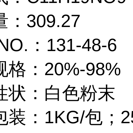
：309.27
NO.：131-48-6
格：20%-98%
性状：白色粉末
装：1KG/包；25