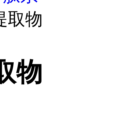
提取物
取物