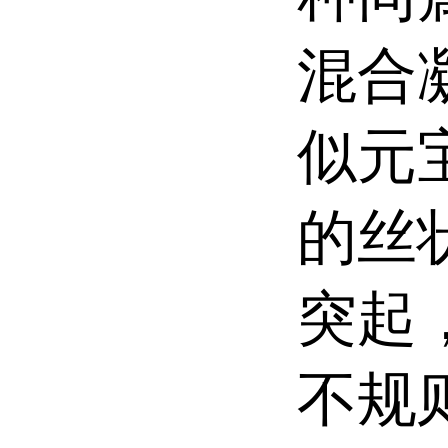
混合
似元
的丝
突起
不规