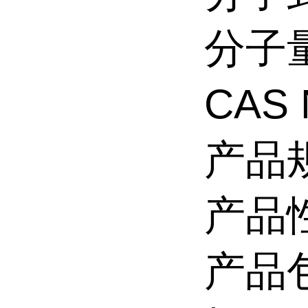
分子量
CAS 
产品规
产品
产品包