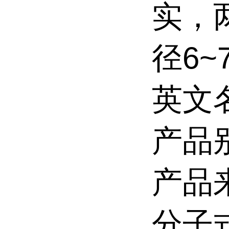
实，
径6~
英文
产品
产品
分子式