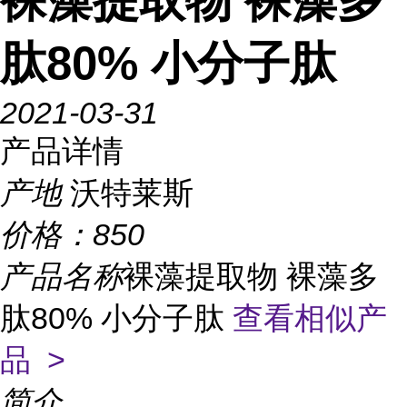
裸藻提取物 裸藻多
肽80% 小分子肽
2021-03-31
产品详情
产地
沃特莱斯
价格：
850
产品名称
裸藻提取物 裸藻多
肽80% 小分子肽
查看相似产
品 >
简介