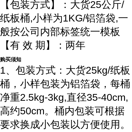
【包装方式】：大货25公斤/
纸板桶,小样为1KG/铝箔袋,一
般按公司内部标签统一模板
【有 效 期】：两年
购买须知
1、包装方式：大货25kg/纸板
桶，小样包装为铝箔袋，每桶
净重2.5kg-3kg,直径35-40cm,
高约50cm。桶内包装可根据
要求换成小包装以方便使用。