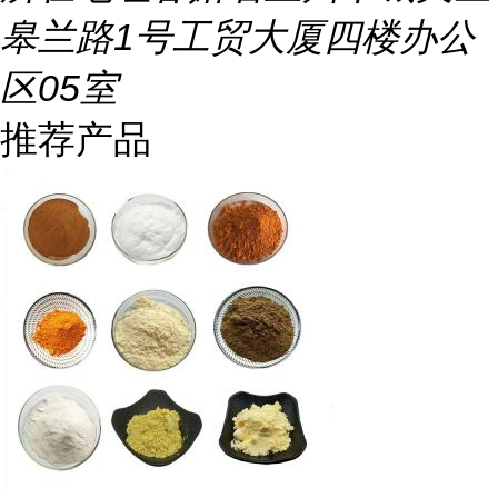
皋兰路1号工贸大厦四楼办公
区05室
推荐产品