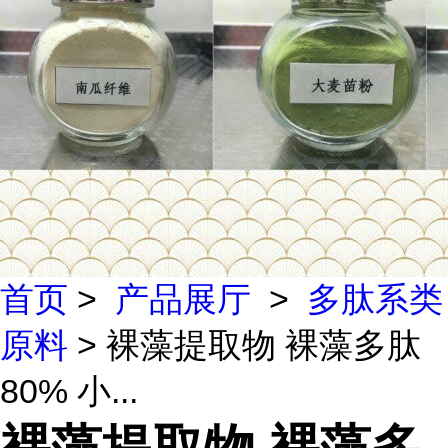
首页
>
产品展厅
>
多肽系类
原料
> 裸藻提取物 裸藻多肽
80% 小...