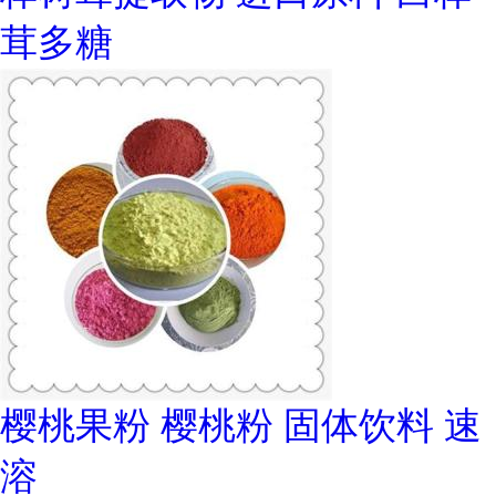
茸多糖
樱桃果粉 樱桃粉 固体饮料 速
溶