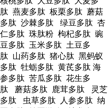
核桃多肽 大豆多肽 大麦多
肽 燕麦多肽 板栗多肽 蘑菇
多肽 沙棘多肽 绿豆多肽 杏
仁多肽 珠肽粉 枸杞多肽 豌
豆多肽 玉米多肽 土豆多
肽 山药多肽 猪心肽 黑蚂蚁
多肽 牡蛎多肽 黄芪多肽 海
参多肽 苦瓜多肽 花生多
肽 蘑菇多肽 鹿茸多肽 灵芝
多肽 虫草多肽 人参多肽 纳