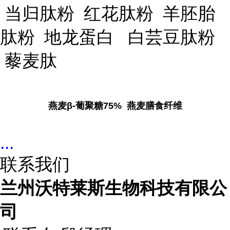
当归肽粉 红花肽粉 羊胚胎
肽粉 地龙蛋白 白芸豆肽粉
藜麦肽
燕麦β-葡聚糖75% 燕麦膳食纤维
...
联系我们
兰州沃特莱斯生物科技有限公
司