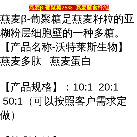
燕麦β-葡聚糖75% 燕麦膳食纤维
燕麦β-葡聚糖是燕麦籽粒的亚
糊粉层细胞壁的一种多糖。
【产品名称-沃特莱斯生物】
燕麦多肽 燕麦蛋白
【产品规格】：10:1 20:1
50:1（可以按照客户需求定
做）