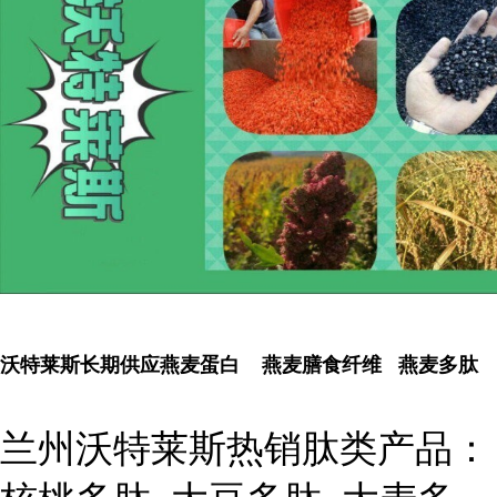
沃特莱斯长期供应燕麦蛋白 燕麦膳食纤维 燕麦多肽
兰州沃特莱斯热销肽类产品：