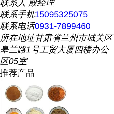
联系人
殷经理
联系手机
15095325075
联系电话
0931-7899460
所在地址
甘肃省兰州市城关区
皋兰路1号工贸大厦四楼办公
区05室
推荐产品