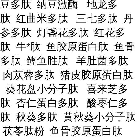
豆多肽 纳豆激酶 地龙多
肽 红曲米多肽 三七多肽 丹
参多肽 灯盏花多肽 红花多
肽 牛*肽 鱼胶原蛋白肽 鱼骨
多肽 鲣鱼胜肽 羊肚菌多肽
肉苁蓉多肽 猪皮胶原蛋白肽
葵花盘小分子肽 喜来芝多
肽 杏仁蛋白多肽 酸枣仁多
肽 秋葵多肽 黄秋葵小分子肽
茯苓肽粉 鱼骨胶原蛋白肽