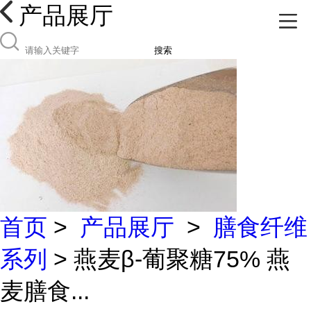
产品展厅
搜索
首页
>
产品展厅
>
膳食纤维
系列
> 燕麦β-葡聚糖75% 燕
麦膳食...