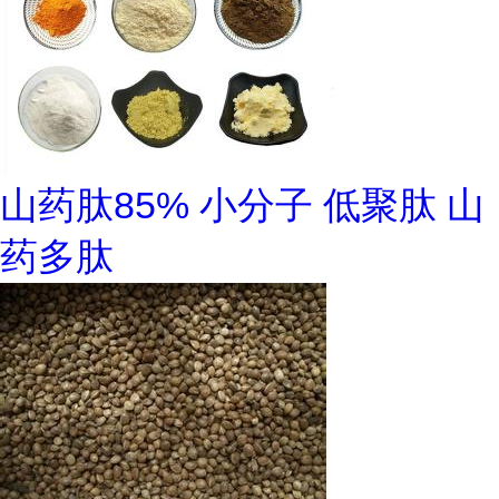
山药肽85% 小分子 低聚肽 山
药多肽