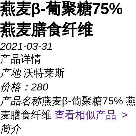
燕麦β-葡聚糖75%
燕麦膳食纤维
2021-03-31
产品详情
产地
沃特莱斯
价格：
280
产品名称
燕麦β-葡聚糖75% 燕
麦膳食纤维
查看相似产品 >
简介