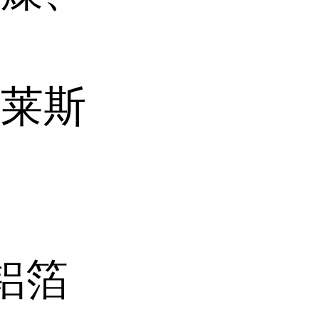
特莱斯
铝箔