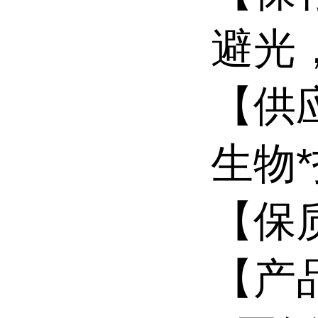
避光
【供
生物
【保
【产