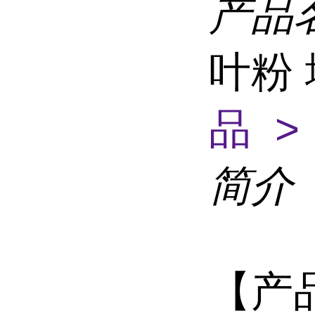
产品
叶粉
品 >
简介
【产