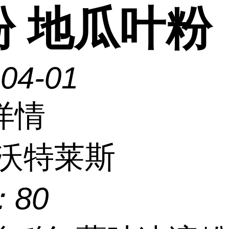
粉 地瓜叶粉
-04-01
详情
沃特莱斯
：
80