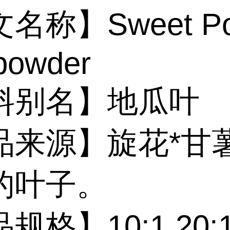
名称】Sweet Pot
powder
料别名】地瓜叶
品来源】旋花*甘
的叶子。
规格】10:1 20: