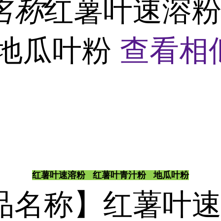
名称
红薯叶速溶粉
 地瓜叶粉
查看相
红薯叶速溶粉 红薯叶青汁粉 地瓜叶粉
品名称】红薯叶