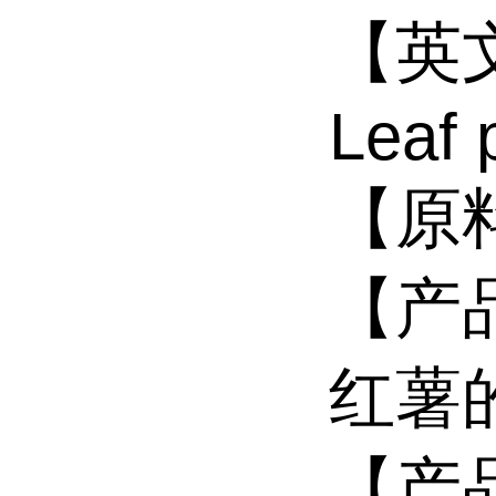
【英文
Leaf 
【原
【产
红薯
【产品