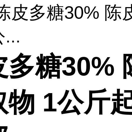
 陈皮多糖30% 陈
...
多糖30% 
取物 1公斤