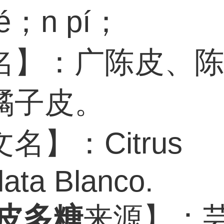
é；n pí；
名】：广陈皮、
橘子皮。
名】：Citrus
ulata Blanco.
皮多糖
来源】：芸