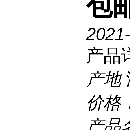
包
2021
产品
产地
价格
产品