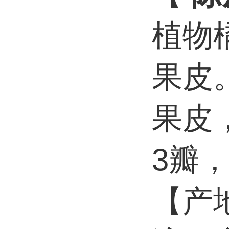
植物
果皮
果皮
3瓣
【产