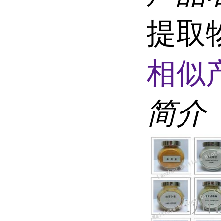
提取
相似
简介