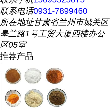
联系电话
0931-7899460
所在地址
甘肃省兰州市城关区
皋兰路1号工贸大厦四楼办公
区05室
推荐产品