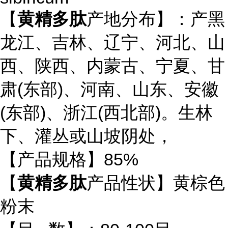
【
黄精多肽
产地分布】：产黑
龙江、吉林、辽宁、河北、山
西、陕西、内蒙古、宁夏、甘
肃(东部)、河南、山东、安徽
(东部)、浙江(西北部)。生林
下、灌丛或山坡阴处，
【产品规格】85%
【
黄精多肽
产品性状】黄棕色
粉末