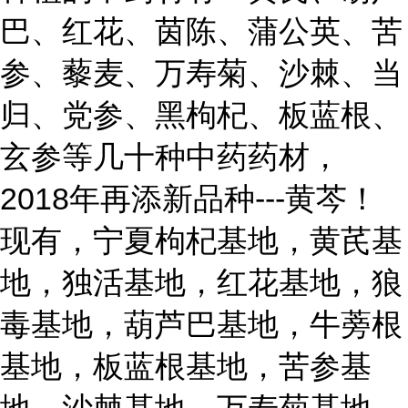
巴、红花、茵陈、蒲公英、苦
参、藜麦、万寿菊、沙棘、当
归、党参、黑枸杞、板蓝根、
玄参等几十种中药药材，
2018年再添新品种---黄芩！
现有，宁夏枸杞基地，黄芪基
地，独活基地，红花基地，狼
毒基地，葫芦巴基地，牛蒡根
基地，板蓝根基地，苦参基