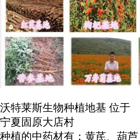
沃特莱斯生物种植地基 位于
宁夏固原大店村
种植的中药材有：黄芪、葫芦