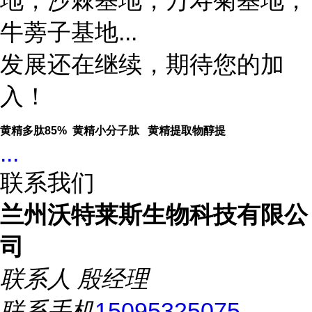
地，沙棘基地，万寿菊基地，
牛蒡子基地...
发展还在继续，期待您的加
入！
黄精多肽85% 黄精小分子肽 黄精提取物醇提
...
联系我们
兰州沃特莱斯生物科技有限公
司
联系人
殷经理
联系手机
15095325075