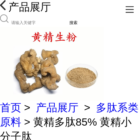
产品展厅
搜索
首页
>
产品展厅
>
多肽系类
原料
> 黄精多肽85% 黄精小
分子肽