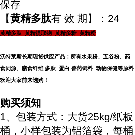
保存
【
黄精多肽
有 效 期】：24
黄精多肽 黄精提取物 黄精多糖 黄精粉
沃特莱斯长期现货供应产品：所有水果粉、五谷粉、药
食同源、膳食纤维 多肽 蛋白 兽药饲料 动物保健等原料
欢迎大家前来选购！
购买须知
1、包装方式：大货25kg/纸板
桶，小样包装为铝箔袋，每桶