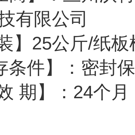
*技有限公司
装】25公斤/纸板
存条件】：密封
效 期】：24个月