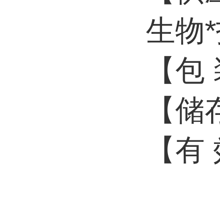
生物
【包 
【储
【有 