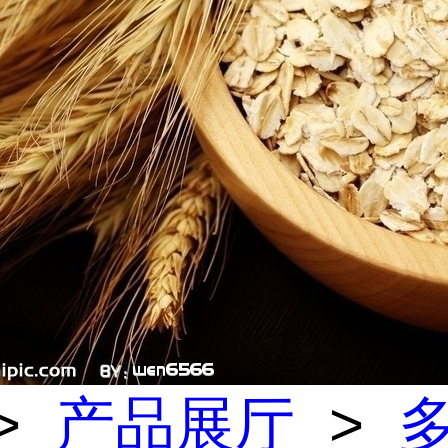
>
产品展厅
>