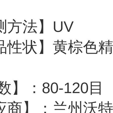
。
测方法】UV
品性状】黄棕色
数】：80-120目
应商】：兰州沃