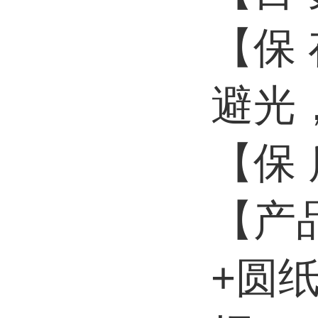
【保
避光
【保
【产
+圆