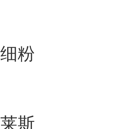
精细粉
特莱斯