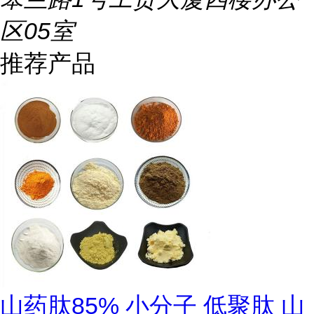
区05室
推荐产品
山药肽85% 小分子 低聚肽 山