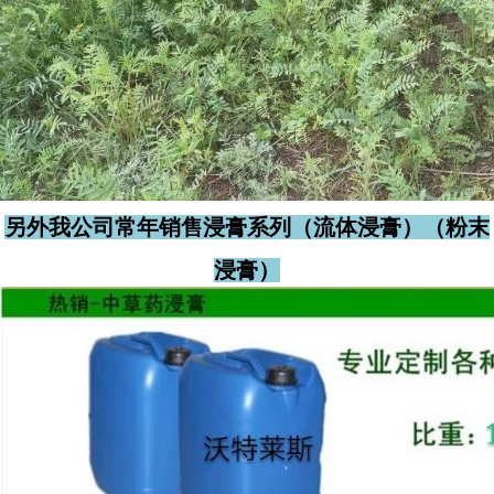
另外我公司常年销售浸膏系列（流体浸膏）（粉末
浸膏）