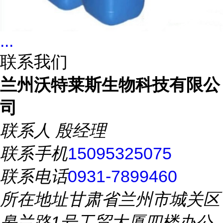
...
联系我们
兰州沃特莱斯生物科技有限公
司
联系人
殷经理
联系手机
15095325075
联系电话
0931-7899460
所在地址
甘肃省兰州市城关区
皋兰路1号工贸大厦四楼办公