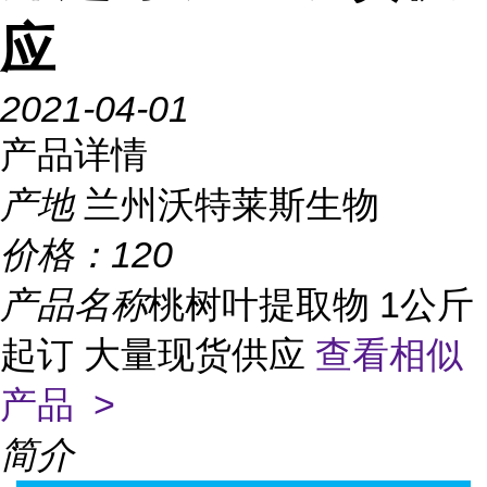
应
2021-04-01
产品详情
产地
兰州沃特莱斯生物
价格：
120
产品名称
桃树叶提取物 1公斤
起订 大量现货供应
查看相似
产品 >
简介