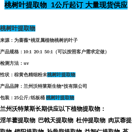
桃树叶提取物 1公斤起订 大量现货供应
桃树叶提取物
来源：为蔷薇*桃亚属植物桃树的叶子
产品规格：
10:1 20:1 50:1
（可以按照客户需求定做）
检测方法：
uv
性状：棕黄色精细粉末
桃树叶提取物
产品品牌：兰州沃特莱斯生物*技有限公司
包装：
25
公斤
/
纸板桶
桃树叶提取物
兰州沃特莱斯长期供应以下植物提取物：
淫羊藿提取物
巴戟天提取物
杜仲提取物
肉苁蓉提
取物
锁阳提取物
补骨脂提取物
益智仁提取物
菟