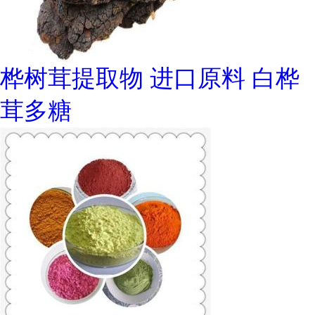
桦树茸提取物 进口原料 白桦
茸多糖