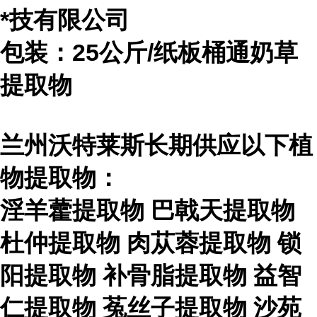
*技有限公司
包装：
25
公斤
/
纸板桶
通奶草
提取物
兰州沃特莱斯长期供应以下植
物提取物：
淫羊藿提取物
巴戟天提取物
杜仲提取物
肉苁蓉提取物
锁
阳提取物
补骨脂提取物
益智
仁提取物
菟丝子提取物
沙苑