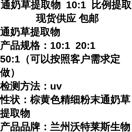
通奶草提取物 10:1 比例提取
现货供应 包邮
通奶草提取物
产品规格：
10:1 20:1
50:1
（可以按照客户需求定
做）
检测方法：
uv
性状：棕黄色精细粉末
通奶草
提取物
产品品牌：兰州沃特莱斯生物