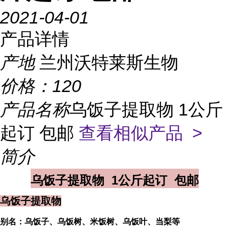
2021-04-01
产品详情
产地
兰州沃特莱斯生物
价格：
120
产品名称
乌饭子提取物 1公斤
起订 包邮
查看相似产品 >
简介
乌饭子提取物 1公斤起订 包邮
乌饭子提取物
别名：乌饭子、乌饭树、米饭树、乌饭叶、当梨等