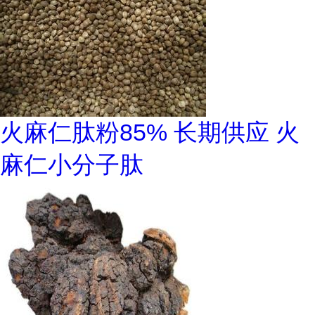
火麻仁肽粉85% 长期供应 火
麻仁小分子肽