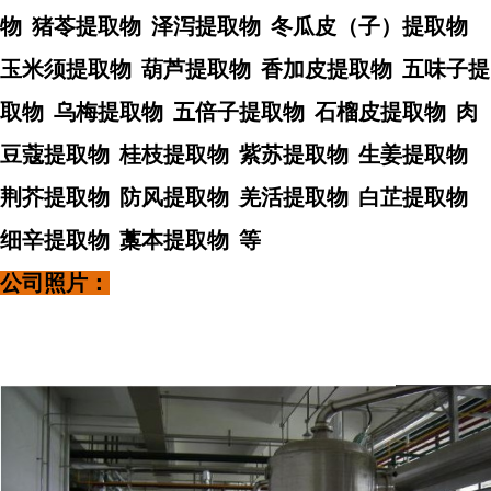
物
猪苓提取物
泽泻提取物
冬瓜皮（子）提取物
玉米须提取物
葫芦提取物
香加皮提取物
五味子提
取物
乌梅提取物
五倍子提取物
石榴皮提取物
肉
豆蔻提取物
桂枝提取物
紫苏提取物
生姜提取物
荆芥提取物
防风提取物
羌活提取物
白芷提取物
细辛提取物
藁本提取物
等
公司照片：