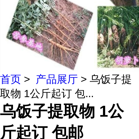
首页
>
产品展厅
> 乌饭子提
取物 1公斤起订 包...
乌饭子提取物 1公
斤起订 包邮