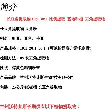
简介
长豆角提取物 10;1 30:1 比例提取 基地种植 豆角提取物
长豆角提取物 豆角粉
别名：豇豆、豆角、带豆
产品规格：
10:1 20:1 50:1
（可以按照客户需求定做）
检测方法：
uv
长豆角提取物
性状：棕黄色精细粉末
产品品牌：兰州沃特莱斯生物*技有限公司
包装：
25
公斤
/
纸板桶
长豆角提取物
兰州沃特莱斯长期供应以下植物提取物：