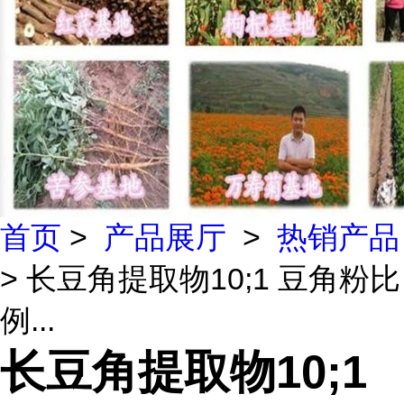
首页
>
产品展厅
>
热销产品
> 长豆角提取物10;1 豆角粉比
例...
长豆角提取物10;1