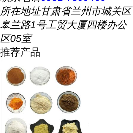
所在地址
甘肃省兰州市城关区
皋兰路1号工贸大厦四楼办公
区05室
推荐产品