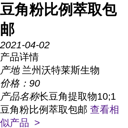
豆角粉比例萃取包
邮
2021-04-02
产品详情
产地
兰州沃特莱斯生物
价格：
90
产品名称
长豆角提取物10;1
豆角粉比例萃取包邮
查看相
似产品 >