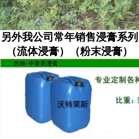
另外我公司常年销售浸膏系列
（流体浸膏）（粉末浸膏）