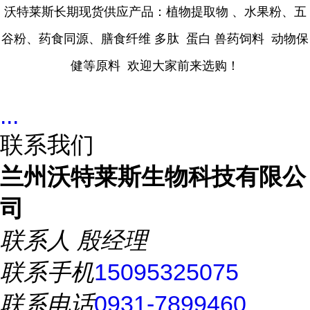
沃特莱斯长期现货供应产品：植物提取物 、水果粉、五
谷粉、药食同源、膳食纤维 多肽 蛋白 兽药饲料 动物保
健等原料 欢迎大家前来选购！
...
联系我们
兰州沃特莱斯生物科技有限公
司
联系人
殷经理
联系手机
15095325075
联系电话
0931-7899460