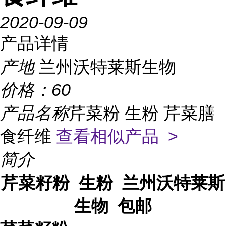
2020-09-09
产品详情
产地
兰州沃特莱斯生物
价格：
60
产品名称
芹菜粉 生粉 芹菜膳
食纤维
查看相似产品 >
简介
芹菜籽粉 生粉 兰州沃特莱斯
生物 包邮