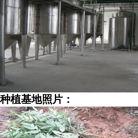
种植基地照片：