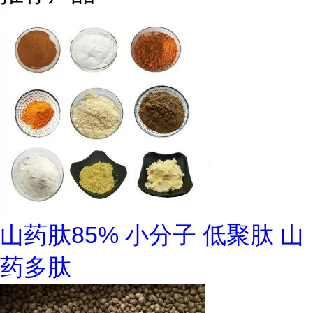
山药肽85% 小分子 低聚肽 山
药多肽