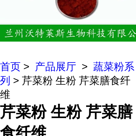
首页
>
产品展厅
>
蔬菜粉系
列
> 芹菜粉 生粉 芹菜膳食纤
维
芹菜粉 生粉 芹菜膳
食纤维