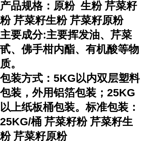
产品规格：原粉 生粉
芹菜籽
粉
芹菜籽生粉
芹菜籽原粉
主要成分:主要挥发油、芹菜
甙、佛手柑内酯、有机酸等物
质。
包装方式：5KG以内双层塑料
包装，外用铝箔包装；25KG
以上纸板桶包装。标准包装：
25KG/桶
芹菜籽粉
芹菜籽生
粉
芹菜籽原粉