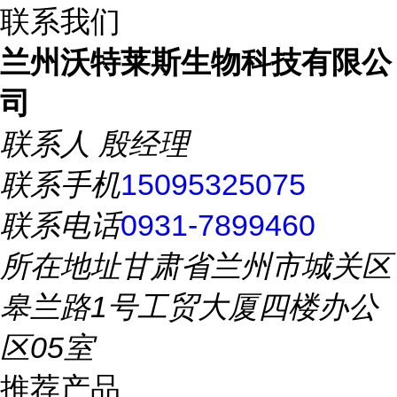
联系我们
兰州沃特莱斯生物科技有限公
司
联系人
殷经理
联系手机
15095325075
联系电话
0931-7899460
所在地址
甘肃省兰州市城关区
皋兰路1号工贸大厦四楼办公
区05室
推荐产品