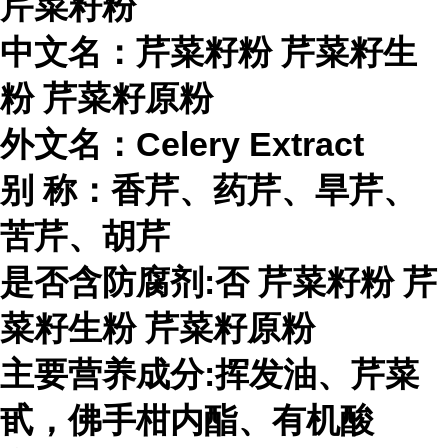
芹菜籽粉
中文名：芹菜籽粉
芹菜籽生
粉
芹菜籽原粉
外文名：Celery Extract
别 称：香芹、药芹、旱芹、
苦芹、胡芹
是否含防腐剂:否
芹菜籽粉
芹
菜籽生粉
芹菜籽原粉
主要营养成分:挥发油、芹菜
甙，佛手柑内酯、有机酸