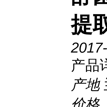
提
2017
产品
产地
价格