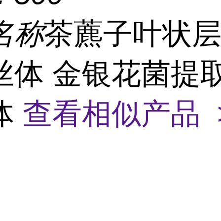
名称
茶藨子叶状
丝体 金银花菌提
体
查看相似产品 