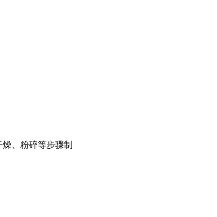
干燥、粉碎等步骤制