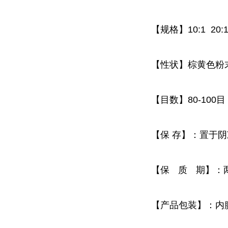
【规格】
10:1 20:
【性状】棕黄色粉
【目数】
80-100
目
【保
存】：置于阴
【保
质
期】：
【产品包装】：内