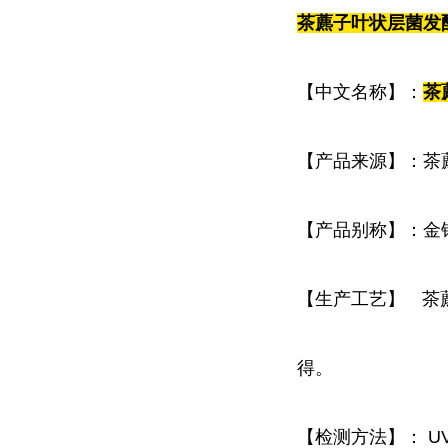
茶藨子叶状层菌发
【中文名称】：
茶
【产品来源】：茶
【产品别称】：金
【生产工艺】
茶
得。
【检测方法】：
U