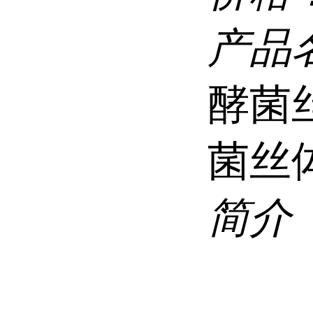
产品
酵菌
菌丝
简介