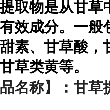
提取物是从甘草
有效成分。一般包
甜素、甘草酸，
甘草类黄等。
品名称】：甘草