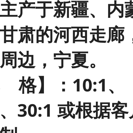
主产于新疆、内
甘肃的河西走廊
周边，宁夏。
 格】：10:1、
:1、30:1 或根据