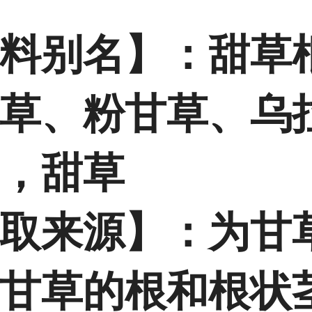
料别名】：甜草
草、粉甘草、乌
，甜草
取来源】：为甘
甘草的根和根状