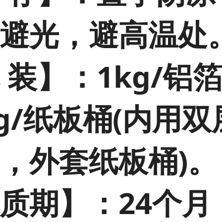
避光，避高温处
 装】：1kg/铝
kg/纸板桶(内用
，外套纸板桶)。
质期】：24个月