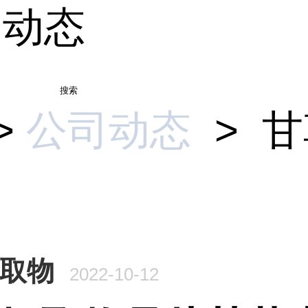
司动态
搜索
>
公司动态
>
甘
取物
2022-10-12