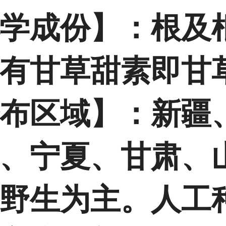
学成份】：根及
有甘草甜素即甘
布区域】：新疆
、宁夏、甘肃、
野生为主。人工